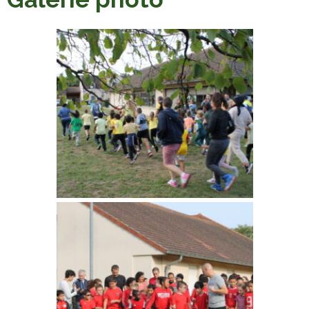
ÉCOLE