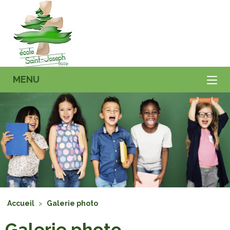
MENU
Accueil
>
Galerie photo
Galerie photo